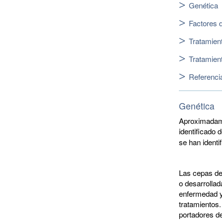
Genética
Factores 
Tratamien
Tratamien
Referenci
Genética
Aproximadame
identificado
se han identi
Las cepas de
o desarrollad
enfermedad y
tratamientos
portadores d