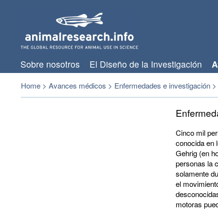
Sobre nosotros
El Diseño de la Investigación
A
Home
>
Avances médicos
>
Enfermedades e investigación
>
Enfermeda
Cinco mil pe
conocida en 
Gehrig (en ho
personas la 
solamente du
el movimient
desconocidas
motoras pued