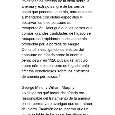
investigar los efectos de la dieta sobre la
anemia y extrajo sangre de los perros
hasta que padecían anemia, para después
alimentarlos con dietas especiales y
observar los efectos sobre su
recuperación. Averiguó que los perros que
comían grandes cantidades de hígado se
recuperaban rápidamente de la anemia
producida por la pérdida de sangre.
Continuó investigando los efectos del
consumo de hígado sobre la anemia
perniciosa y en 1920 publicó un artículo
sobre cómo el consumo de hígado tenía
efectos beneficiosos sobre los enfermos
1
de anemia perniciosa.
George Minot y William Murphy
investigaron qué factor del hígado era
responsable del tratamiento de la anemia
en los perros y se averiguó que se trataba
del hierro. También descubrieron que un
factor soluble de los jugos hepáticos era