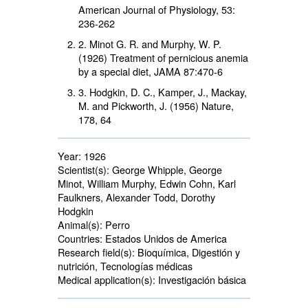
American Journal of Physiology,
53
:
236-262
2. Minot G. R. and Murphy, W. P.
(1926) Treatment of pernicious anemia
by a special diet, JAMA
87
:470-6
3. Hodgkin, D. C., Kamper, J., Mackay,
M. and Pickworth, J. (1956) Nature,
178
, 64
Year:
1926
Scientist(s):
George Whipple, George 
Minot, William Murphy, Edwin Cohn, Karl
Faulkners, Alexander Todd, Dorothy
Hodgkin
Animal(s):
Perro 
Countries:
Estados Unidos de America 
Research field(s):
Bioquímica, Digestión y 
nutrición, Tecnologías médicas
Medical application(s):
Investigación básica 