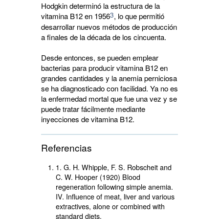
Hodgkin determinó la estructura de la
3
vitamina B12 en 1956
, lo que permitió
desarrollar nuevos métodos de producción
a finales de la década de los cincuenta.
Desde entonces, se pueden emplear
bacterias para producir vitamina B12 en
grandes cantidades y la anemia perniciosa
se ha diagnosticado con facilidad. Ya no es
la enfermedad mortal que fue una vez y se
puede tratar fácilmente mediante
inyecciones de vitamina B12.
Referencias
1. G. H. Whipple, F. S. Robscheit and
C. W. Hooper (1920) Blood
regeneration following simple anemia.
IV. Influence of meat, liver and various
extractives, alone or combined with
standard diets.