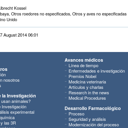
lbrecht Kossel
aya, Otros roedores no especificados, Otros y aves no especificadas 
no Unido 
 27 August 2014 06:01
Avances médicos
Línea de tiempo
tros
Enfermedades e investigación
ión
Premios Nobel
n nosotros
Medicina veterinaria
s
Artículos y charlas
Research in the news
 la Investigación
Medical Procedures
 usan animales?
 Investigación
Desarrollo Farmacológico
álisis experimental
Proceso
 química
Seguridad y análisis
 y las 3R
Modernización del proceso