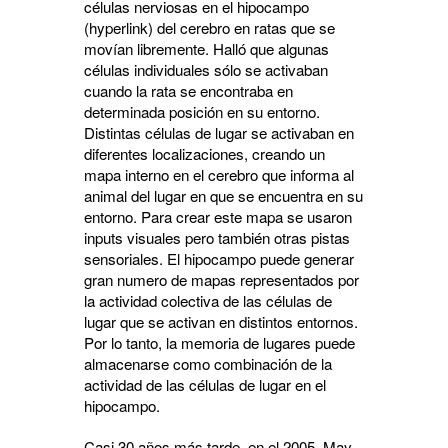
células nerviosas en el hipocampo
(hyperlink) del cerebro en ratas que se
movían libremente. Halló que algunas
células individuales sólo se activaban
cuando la rata se encontraba en
determinada posición en su entorno.
Distintas células de lugar se activaban en
diferentes localizaciones, creando un
mapa interno en el cerebro que informa al
animal del lugar en que se encuentra en su
entorno. Para crear este mapa se usaron
inputs visuales pero también otras pistas
sensoriales. El hipocampo puede generar
gran numero de mapas representados por
la actividad colectiva de las células de
lugar que se activan en distintos entornos.
Por lo tanto, la memoria de lugares puede
almacenarse como combinación de la
actividad de las células de lugar en el
hipocampo.
Casi 30 años más tarde, en el 2005, May