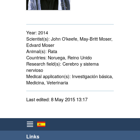
Year:
2014
Scientist(s):
John O'keefe, May-Britt Moser, 
Edvard Moser
Animal(s):
Rata 
Countries:
Noruega, Reino Unido 
Research field(s):
Cerebro y sistema 
nervioso
Medical application(s):
Investigación básica, 
Medicina, Veterinaria
Last edited: 8 May 2015 13:17
Links