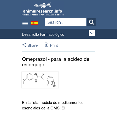
Desarrollo Farmacológico
Share
Print
Omeprazol - para la acidez de
estómago
En la lista modelo de medicamentos
esenciales de la OMS: SI