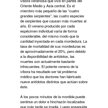
víbora venenosa que vive en partes del
Oriente Medio y Asia central. Es el
miembro más pequeño de las “cuatro
grandes serpientes”, las cuatro especies
de serpientes que causan más muertes al
año. El veneno producido por cada
espécimen individual varía de forma
considerable, del mismo modo que la
cantidad inyectada en cada mordedura. La
tasa de mortalidad de sus mordeduras es
de aproximadamente el 20%, pero debido
a la disponibilidad de antídotos, las
muertes son actualmente bastante
infrecuentes. El potente veneno de la
víbora ha resultado ser tal problema
médico que los doctores han fabricado
nueve antídotos distintos que actúan sobre
éste.
A los pocos minutos de la mordida puede
sentirse un dolor e hinchazón localizados
que más tarde se irradia. Luego enseguida