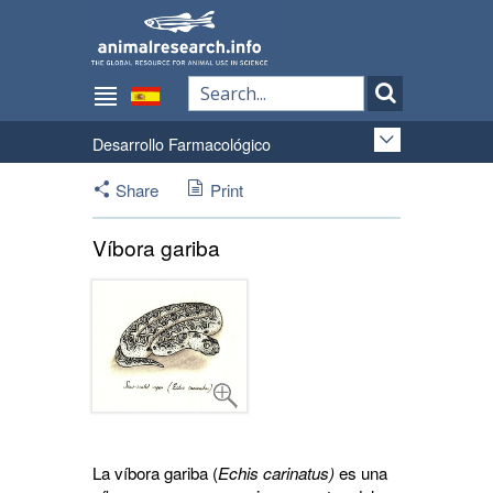
Desarrollo Farmacológico
Share
Print
Víbora gariba
La víbora gariba (
Echis carinatus)
es una