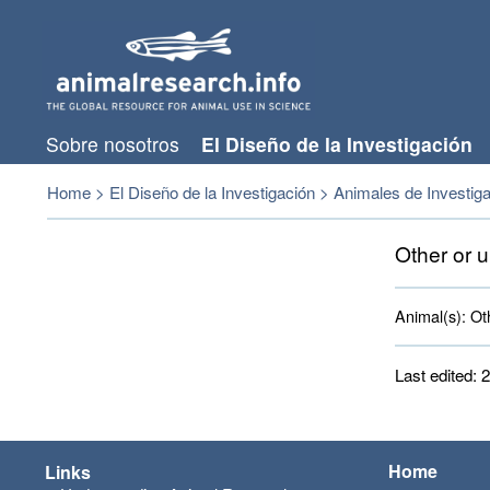
Sobre nosotros
El Diseño de la Investigación
Home
>
El Diseño de la Investigación
>
Animales de Investig
Other or u
Animal(s):
Oth
Last edited:
Home
Links