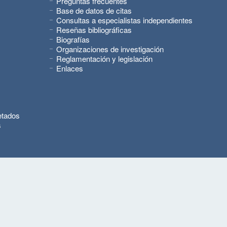
Preguntas frecuentes
Base de datos de citas
Consultas a especialistas independientes
Reseñas bibliográficas
Biografías
Organizaciones de investigación
Reglamentación y legislación
Enlaces
etados
s