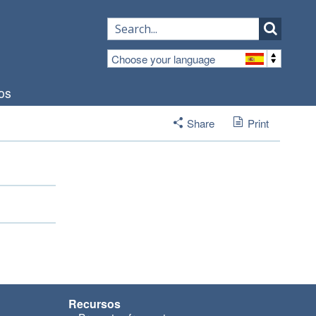
Choose your language
os
Share
Print
Recursos