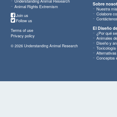
Understanding Animal Research
Sobre noso
Animal Rights Extremism
Nuestra mis
Colabore co
Join us
Contácteno
Follow us
El Diseño de
Terms of use
¿Por qué se
Privacy policy
Animales de
Diseño y an
© 2026 Understanding Animal Research
Toxicología
Alternativas
Conceptos 