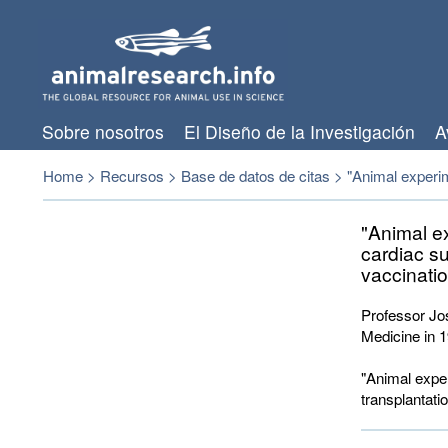
Sobre nosotros
El Diseño de la Investigación
A
Home
>
Recursos
>
Base de datos de citas
>
"Animal experim
"Animal e
cardiac su
vaccinatio
Professor Jo
Medicine in 
"Animal exper
transplantati