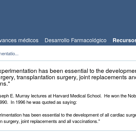
vances médicos
Desarrollo Farmacológico
Recurso
entatio...
xperimentation has been essential to the development
rgery, transplantation surgery, joint replacements and
ns."
seph E. Murray lectures at Harvard Medical School. He won the Nobe
1990. In 1996 he was quoted as saying:
imentation has been essential to the development of all cardiac surg
on surgery, joint replacements and all vaccinations."