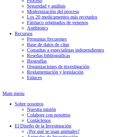
Proceso
Seguridad y análisis
Modernización del proceso
Los 20 medicamentos más recetados
Fármaco originados de venenos
Antibiotics
Recursos
Preguntas frecuentes
Base de datos de citas
Consultas a especialistas independientes
Reseñas bibliográficas
Biografías
Organizaciones de investigación
Reglamentación y legislación
Enlaces
Main menu
Sobre nosotros
Nuestra misión
Colabore con nosotros
Contáctenos
El Diseño de la Investigación
¿Por qué se usan animales?
Animales de Investigación