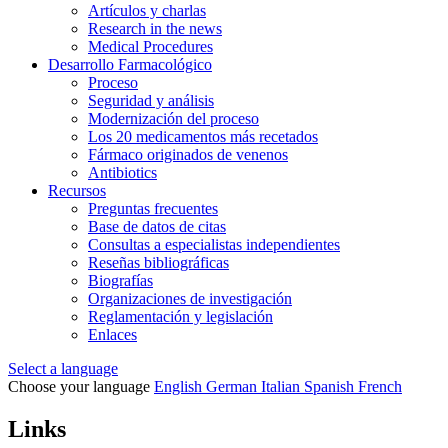
Artículos y charlas
Research in the news
Medical Procedures
Desarrollo Farmacológico
Proceso
Seguridad y análisis
Modernización del proceso
Los 20 medicamentos más recetados
Fármaco originados de venenos
Antibiotics
Recursos
Preguntas frecuentes
Base de datos de citas
Consultas a especialistas independientes
Reseñas bibliográficas
Biografías
Organizaciones de investigación
Reglamentación y legislación
Enlaces
Select a language
Choose your language
English
German
Italian
Spanish
French
Links