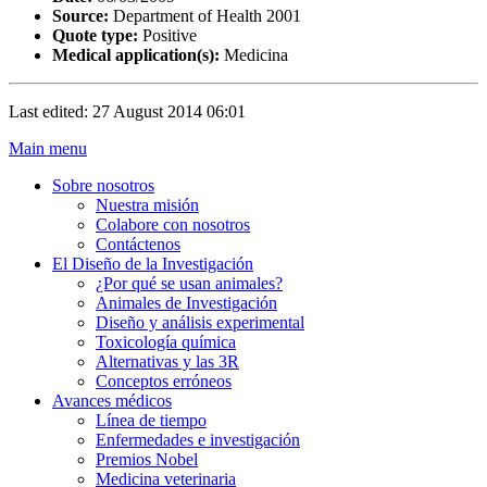
Source:
Department of Health 2001
Quote type:
Positive
Medical application(s):
Medicina
Last edited: 27 August 2014 06:01
Main menu
Sobre nosotros
Nuestra misión
Colabore con nosotros
Contáctenos
El Diseño de la Investigación
¿Por qué se usan animales?
Animales de Investigación
Diseño y análisis experimental
Toxicología química
Alternativas y las 3R
Conceptos erróneos
Avances médicos
Línea de tiempo
Enfermedades e investigación
Premios Nobel
Medicina veterinaria