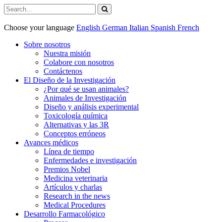
Choose your language
English
German
Italian
Spanish
French
Sobre nosotros
Nuestra misión
Colabore con nosotros
Contáctenos
El Diseño de la Investigación
¿Por qué se usan animales?
Animales de Investigación
Diseño y análisis experimental
Toxicología química
Alternativas y las 3R
Conceptos erróneos
Avances médicos
Línea de tiempo
Enfermedades e investigación
Premios Nobel
Medicina veterinaria
Artículos y charlas
Research in the news
Medical Procedures
Desarrollo Farmacológico