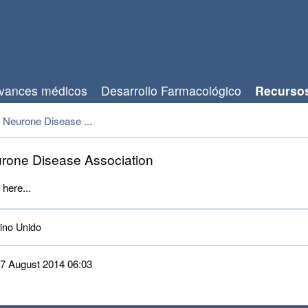
vances médicos
Desarrollo Farmacológico
Recurso
 Neurone Disease ...
rone Disease Association
 here...
no Unido 
 27 August 2014 06:03