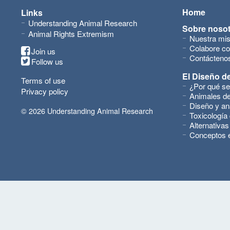
Home
Links
Understanding Animal Research
Sobre noso
Animal Rights Extremism
Nuestra mis
Colabore co
Join us
Contácteno
Follow us
El Diseño de
Terms of use
¿Por qué se
Privacy policy
Animales de
Diseño y an
© 2026 Understanding Animal Research
Toxicología
Alternativas
Conceptos 