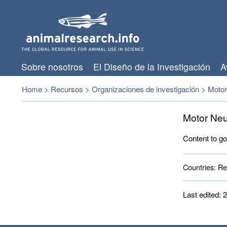
Sobre nosotros
El Diseño de la Investigación
A
Home
>
Recursos
>
Organizaciones de investigación
>
Motor
Motor Neu
Content to go
Countries:
Rei
Last edited: