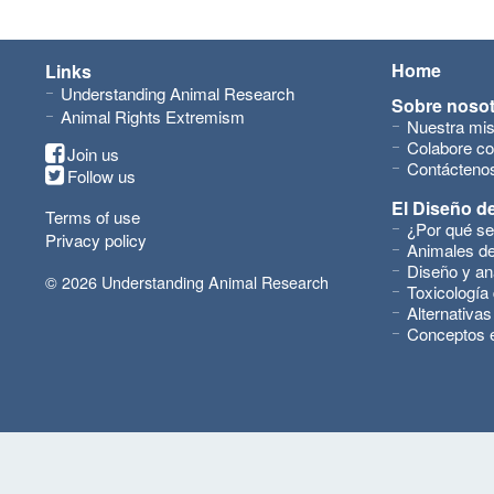
Home
Links
Understanding Animal Research
Sobre noso
Animal Rights Extremism
Nuestra mis
Colabore co
Join us
Contácteno
Follow us
El Diseño de
Terms of use
¿Por qué se
Privacy policy
Animales de
Diseño y an
© 2026 Understanding Animal Research
Toxicología
Alternativas
Conceptos 