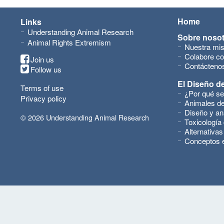
Home
Links
Understanding Animal Research
Sobre noso
Animal Rights Extremism
Nuestra mis
Colabore co
Join us
Contácteno
Follow us
El Diseño de
Terms of use
¿Por qué se
Privacy policy
Animales de
Diseño y an
© 2026 Understanding Animal Research
Toxicología
Alternativas
Conceptos 