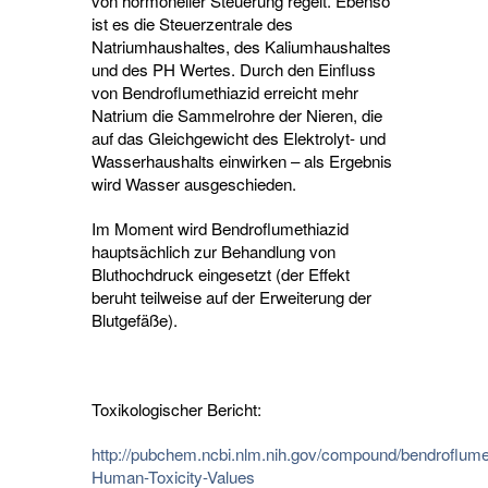
von hormoneller Steuerung regelt. Ebenso
ist es die Steuerzentrale des
Natriumhaushaltes, des Kaliumhaushaltes
und des PH Wertes. Durch den Einfluss
von Bendroflumethiazid erreicht mehr
Natrium die Sammelrohre der Nieren, die
auf das Gleichgewicht des Elektrolyt- und
Wasserhaushalts einwirken – als Ergebnis
wird Wasser ausgeschieden.
Im Moment wird Bendroflumethiazid
hauptsächlich zur Behandlung von
Bluthochdruck eingesetzt (der Effekt
beruht teilweise auf der Erweiterung der
Blutgefäße).
Toxikologischer Bericht:
http://pubchem.ncbi.nlm.nih.gov/compound/bendroflum
Human-Toxicity-Values