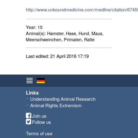
http://www.unboundmedicine.com/medline/citation/6745
Year:
15
Animal(s):
Hamster, Hase, Hund, Maus, 
Meerschweinchen, Primaten, Ratte
Last edited: 21 April 2016 17:19
Links
Understanding Animal Research
Animal Rights Extremism
Join us
Follow us
Terms of use