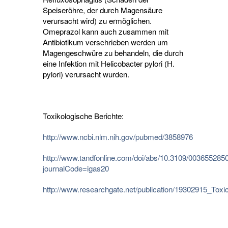
Speiseröhre, der durch Magensäure
verursacht wird) zu ermöglichen.
Omeprazol kann auch zusammen mit
Antibiotikum verschrieben werden um
Magengeschwüre zu behandeln, die durch
eine Infektion mit Helicobacter pylori (H.
pylori) verursacht wurden.
Toxikologische Berichte:
http://www.ncbi.nlm.nih.gov/pubmed/3858976
http://www.tandfonline.com/doi/abs/10.3109/00365528
journalCode=igas20
http://www.researchgate.net/publication/19302915_Tox