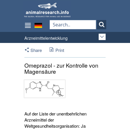
Arzneimittelentwicklung
Share
Print
Omeprazol - zur Kontrolle von
Magensäure
Auf der Liste der unentbehrlichen
Arzneimittel der
Weltgesundheitsorganisation: Ja