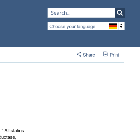
Choose your language
Share
Print
.
" All statins
ductase,