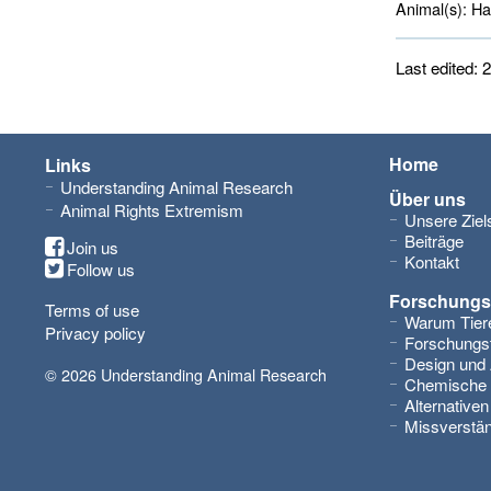
Animal(s):
Ham
Last edited: 
Home
Links
Understanding Animal Research
Über uns
Animal Rights Extremism
Unsere Ziel
Beiträge
Join us
Kontakt
Follow us
Forschungs
Terms of use
Warum Tiere
Privacy policy
Forschungst
Design und
© 2026 Understanding Animal Research
Chemische 
Alternativen
Missverstä