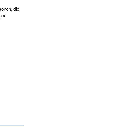
sonen, die
ger