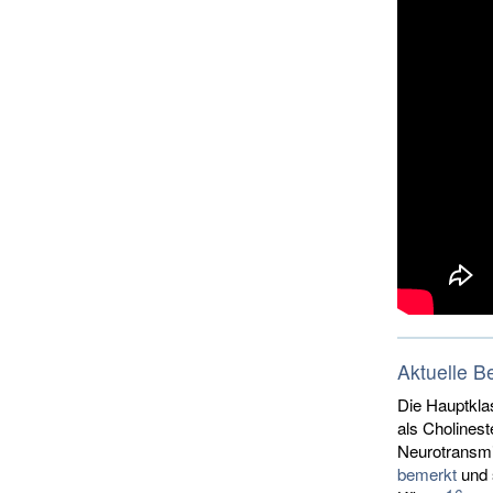
Aktuelle 
Die Hauptkla
als Cholines
Neurotransmi
bemerkt
und 