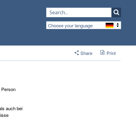
Choose your language
Share
Print
e Person
 als auch bei
nisse