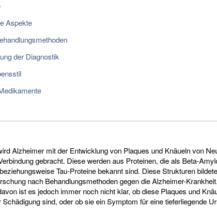
e
e Aspekte
Behandlungsmethoden
ung der Diagnostik
ensstil
 Medikamente
wird Alzheimer mit der Entwicklung von Plaques und Knäueln von Neur
 Verbindung gebracht. Diese werden aus Proteinen, die als Beta-Amyl
 beziehungsweise Tau-Proteine bekannt sind. Diese Strukturen bildet
rschung nach Behandlungsmethoden gegen die Alzheimer-Krankheit
avon ist es jedoch immer noch nicht klar, ob diese Plaques und Knäu
Schädigung sind, oder ob sie ein Symptom für eine tieferliegende U