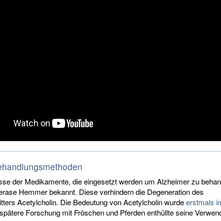
Behandlungsmethoden
sse der Medikamente, die eingesetzt werden um Alzheimer zu behand
terase Hemmer bekannt. Diese verhindern die Degeneration des
tters Acetylcholin. Die Bedeutung von Acetylcholin wurde
erstmals i
spätere Forschung mit Fröschen und Pferden enthüllte seine Verwend