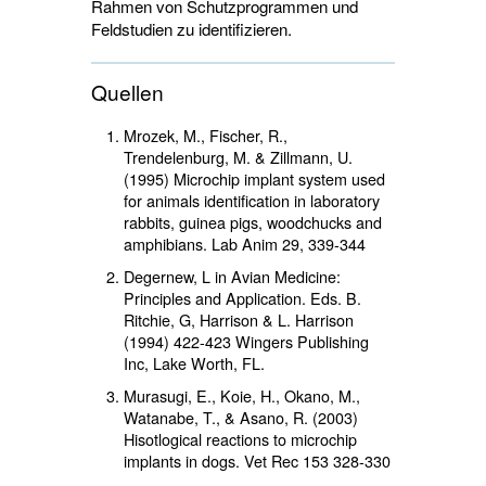
Rahmen von Schutzprogrammen und
Feldstudien zu identifizieren.
Quellen
Mrozek, M., Fischer, R.,
Trendelenburg, M. & Zillmann, U.
(1995) Microchip implant system used
for animals identification in laboratory
rabbits, guinea pigs, woodchucks and
amphibians. Lab Anim 29, 339-344
Degernew, L in Avian Medicine:
Principles and Application. Eds. B.
Ritchie, G, Harrison & L. Harrison
(1994) 422-423 Wingers Publishing
Inc, Lake Worth, FL.
Murasugi, E., Koie, H., Okano, M.,
Watanabe, T., & Asano, R. (2003)
Hisotlogical reactions to microchip
implants in dogs. Vet Rec 153 328-330