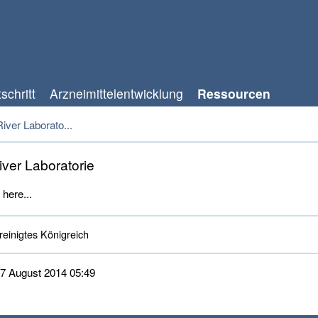
schritt
Arzneimittelentwicklung
Ressourcen
iver Laborato...
iver Laboratorie
 here...
einigtes Königreich 
 27 August 2014 05:49