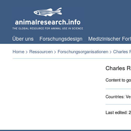
Über uns
Forschungsdesign
Medizinischer Fort
Home
>
Ressourcen
>
Forschungsorganisationen
>
Charles R
Charles R
Content to go
Countries:
Ver
Last edited: