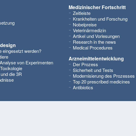
Medizinischer Fortschritt
Zeitleiste
Krankheiten und Forschung
setzung
Nobelpreise
Veterinärmedizin
Artikel und Vorlesungen
Research in the news
design
Medical Procedures
 eingesetzt werden?
iere
Arzneimittelentwicklung
 Analyse von Experimenten
Der Prozess
Toxikologie
Sicherheit und Tests
 und die 3R
Modernisierung des Prozesses
ndnisse
Top 20 prescribed medicines
Antibiotics