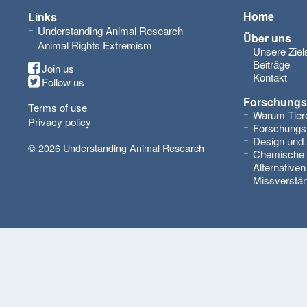
Home
Links
Understanding Animal Research
Über uns
Animal Rights Extremism
Unsere Ziel
Beiträge
Join us
Kontakt
Follow us
Forschungs
Terms of use
Warum Tiere
Privacy policy
Forschungst
Design und
© 2026 Understanding Animal Research
Chemische 
Alternativen
Missverstä