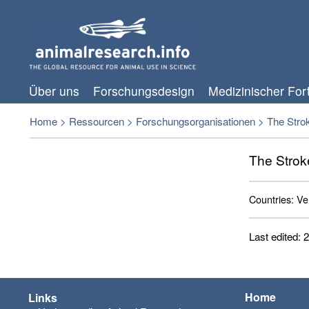
Über uns
Forschungsdesign
Medizinischer Fort
Home
>
Ressourcen
>
Forschungsorganisationen
>
The Stro
The Strok
Countries:
Ver
Last edited:
Home
Links