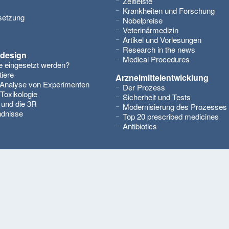
Zeitleiste
Krankheiten und Forschung
setzung
Nobelpreise
Veterinärmedizin
Artikel und Vorlesungen
Research in the news
design
Medical Procedures
 eingesetzt werden?
iere
Arzneimittelentwicklung
 Analyse von Experimenten
Der Prozess
Toxikologie
Sicherheit und Tests
 und die 3R
Modernisierung des Prozesses
ndnisse
Top 20 prescribed medicines
Antibiotics