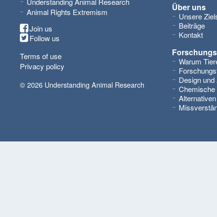
Understanding Animal Research
Über uns
Animal Rights Extremism
Unsere Ziel
Beiträge
Join us
Kontakt
Follow us
Forschungs
Terms of use
Warum Tiere
Privacy policy
Forschungst
Design und
© 2026 Understanding Animal Research
Chemische 
Alternativen
Missverstä