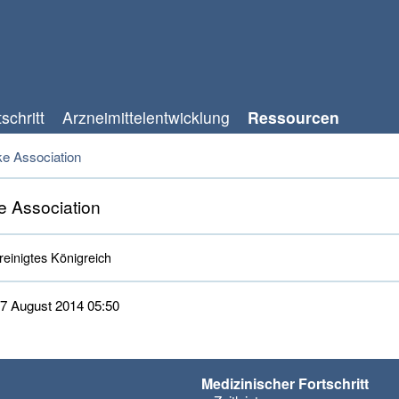
schritt
Arzneimittelentwicklung
Ressourcen
ke Association
e Association
einigtes Königreich 
 27 August 2014 05:50
Medizinischer Fortschritt