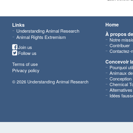
Home
Links
Understanding Animal Research
À propos d
Animal Rights Extremism
Notre missi
Contribuer
Join us
Contactez-
Follow us
Concevoir l
Terms of use
Pourquoi ut
Privacy policy
Animaux de
Conception 
© 2026 Understanding Animal Research
Chemical To
Alternatives
Idées fauss