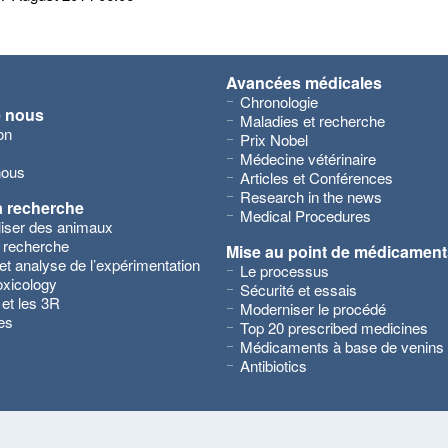
Avancées médicales
Chronologie
e nous
Maladies et recherche
on
Prix Nobel
Médecine vétérinaire
nous
Articles et Conférences
Research in the news
a recherche
Medical Procedures
iliser des animaux
 recherche
Mise au point de médicament
et analyse de l’expérimentation
Le processus
xicology
Sécurité et essais
 et les 3R
Moderniser le procédé
es
Top 20 prescribed medicines
Médicaments à base de venins
Antibiotics