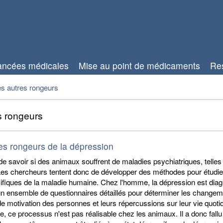
ancées médicales
Mise au point de médicaments
Re
s autres rongeurs
s rongeurs
s rongeurs de la dépression
le de savoir si des animaux souffrent de maladies psychiatriques, telles
Les chercheurs tentent donc de développer des méthodes pour étudie
ifiques de la maladie humaine. Chez l'homme, la dépression est dia
n ensemble de questionnaires détaillés pour déterminer les change
e motivation des personnes et leurs répercussions sur leur vie quoti
e, ce processus n'est pas réalisable chez les animaux. Il a donc fallu 