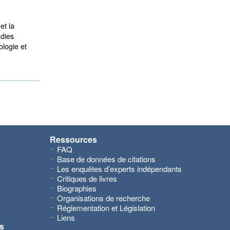
et la
adies
ologie et
Ressources
FAQ
Base de données de citations
Les enquêtes d’experts indépendants
Critiques de livres
Biographies
Organisations de recherche
Réglementation et Législation
Liens
s