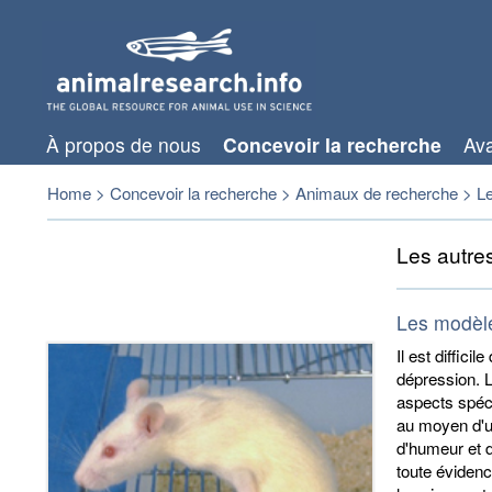
À propos de nous
Concevoir la recherche
Av
Home
>
Concevoir la recherche
>
Animaux de recherche
>
Le
Les autre
Les modèle
Il est diffici
dépression. 
aspects spéc
au moyen d'u
d'humeur et d
toute évidenc