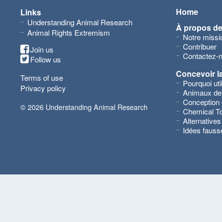
Home
Links
Understanding Animal Research
À propos d
Animal Rights Extremism
Notre missi
Contribuer
Join us
Contactez-
Follow us
Concevoir l
Terms of use
Pourquoi ut
Privacy policy
Animaux de
Conception 
© 2026 Understanding Animal Research
Chemical To
Alternatives
Idées fauss