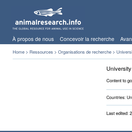
À propos de nous
Concevoir la recherche
Avan
Home
>
Ressources
>
Organisations de recherche
>
Universi
University
Content to go
Countries:
Uni
Last edited: