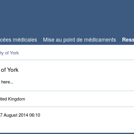
cées médicales
Mise au point de médicaments
Res
ty of York
 of York
 here...
ted Kingdom 
 27 August 2014 06:10