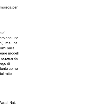
 impiega per
e di
 vero che uno
oni), ma una
ormi sulla
reare modelli
e, superando
iego di
potente come
el ratto
 Acad. Nat.