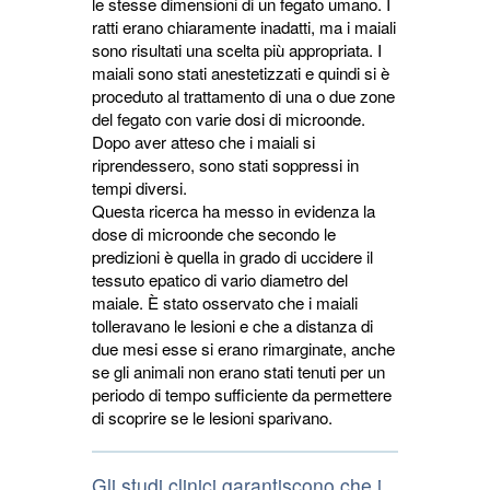
le stesse dimensioni di un fegato umano. I
ratti erano chiaramente inadatti, ma i maiali
sono risultati una scelta più appropriata. I
maiali sono stati anestetizzati e quindi si è
proceduto al trattamento di una o due zone
del fegato con varie dosi di microonde.
Dopo aver atteso che i maiali si
riprendessero, sono stati soppressi in
tempi diversi.
Questa ricerca ha messo in evidenza la
dose di microonde che secondo le
predizioni è quella in grado di uccidere il
tessuto epatico di vario diametro del
maiale. È stato osservato che i maiali
tolleravano le lesioni e che a distanza di
due mesi esse si erano rimarginate, anche
se gli animali non erano stati tenuti per un
periodo di tempo sufficiente da permettere
di scoprire se le lesioni sparivano.
Gli studi clinici garantiscono che i