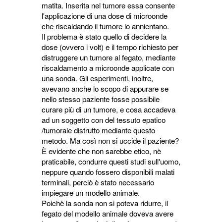
matita. Inserita nel tumore essa consente
l'applicazione di una dose di microonde
che riscaldando il tumore lo annientano.
Il problema è stato quello di decidere la
dose (ovvero i volt) e il tempo richiesto per
distruggere un tumore al fegato, mediante
riscaldamento a microonde applicate con
una sonda. Gli esperimenti, inoltre,
avevano anche lo scopo di appurare se
nello stesso paziente fosse possibile
curare più di un tumore, e cosa accadeva
ad un soggetto con del tessuto epatico
/tumorale distrutto mediante questo
metodo. Ma così non si uccide il paziente?
È evidente che non sarebbe etico, nè
praticabile, condurre questi studi sull'uomo,
neppure quando fossero disponibili malati
terminali, perciò è stato necessario
impiegare un modello animale.
Poichè la sonda non si poteva ridurre, il
fegato del modello animale doveva avere