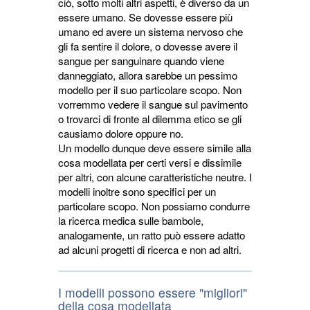
ciò, sotto molti altri aspetti, è diverso da un
essere umano. Se dovesse essere più
umano ed avere un sistema nervoso che
gli fa sentire il dolore, o dovesse avere il
sangue per sanguinare quando viene
danneggiato, allora sarebbe un pessimo
modello per il suo particolare scopo. Non
vorremmo vedere il sangue sul pavimento
o trovarci di fronte al dilemma etico se gli
causiamo dolore oppure no.
Un modello dunque deve essere simile alla
cosa modellata per certi versi e dissimile
per altri, con alcune caratteristiche neutre. I
modelli inoltre sono specifici per un
particolare scopo. Non possiamo condurre
la ricerca medica sulle bambole,
analogamente, un ratto può essere adatto
ad alcuni progetti di ricerca e non ad altri.
I modelli possono essere "migliori"
della cosa modellata