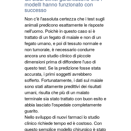
modelli hanno funzionato con
successo
Non c'è l'assoluta certezza che i test sugli
animali predicono esattamente le risposte
nell'uomo. Poichè in questo caso si è
trattato di un fegato di maiale e non di un
fegato umano, e poi di tessuto normale e
non tumorale, è necessario condurre
ancora uno studio clinico di piccole
dimensioni prima di diffondere l'uso di
questo test. Se la predizione fosse stata
accurata, i primi soggetti avrebbero
sofferto. Fortunatamente, i dati sul maiale
sono stati altamente predittivi dei risultati
umani, risulta che più di un malato
terminale sia stato trattato con buon esito e
abbia lasciato l'ospedale completamente
guarito.
Nello sviluppo di nuovi farmaci lo studio
clinico richiede tempo ed è costoso. Con
questo semplice modello chirurgico è stato