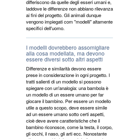
differiscono da quelle degli esseri umani e,
laddove le differenze non abbiano rilevanza
ai fini del progetto. Gli animali dunque
vengono impiegati com "modelli" altamente
specifici dell'uomo.
I modelli dovrebbero assomigliare
alla cosa modellata, ma devono
essere diversi sotto altri aspetti
Differenze e similarità devono essere
prese in considerazione in ogni progetto. I
tratti salienti di un modello si possono
spiegare con un'analogia: una bambola è
un modello di un essere umano per far
giocare il bambino. Per essere un modello
utile a questo scopo, deve essere simile
ad un essere umano sotto certi aspetti,
cioè deve avere caratteristiche che il
bambino riconosce, come la testa, il corpo,
gli occhi, il naso, gli arti ecc. Nonostante