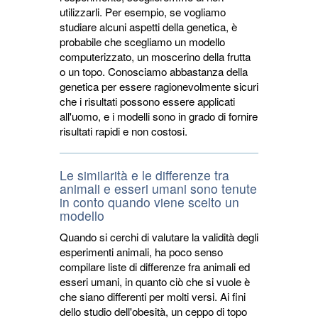
utilizzarli. Per esempio, se vogliamo
studiare alcuni aspetti della genetica, è
probabile che scegliamo un modello
computerizzato, un moscerino della frutta
o un topo. Conosciamo abbastanza della
genetica per essere ragionevolmente sicuri
che i risultati possono essere applicati
all'uomo, e i modelli sono in grado di fornire
risultati rapidi e non costosi.
Le similarità e le differenze tra
animali e esseri umani sono tenute
in conto quando viene scelto un
modello
Quando si cerchi di valutare la validità degli
esperimenti animali, ha poco senso
compilare liste di differenze fra animali ed
esseri umani, in quanto ciò che si vuole è
che siano differenti per molti versi. Ai fini
dello studio dell'obesità, un ceppo di topo