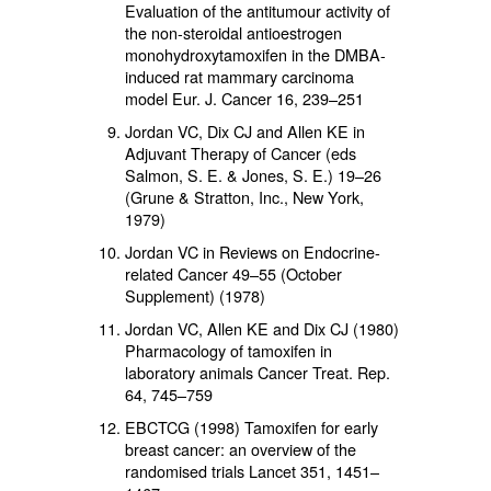
Evaluation of the antitumour activity of
the non-steroidal antioestrogen
monohydroxytamoxifen in the DMBA-
induced rat mammary carcinoma
model Eur. J. Cancer 16, 239–251
Jordan VC, Dix CJ and Allen KE in
Adjuvant Therapy of Cancer (eds
Salmon, S. E. & Jones, S. E.) 19–26
(Grune & Stratton, Inc., New York,
1979)
Jordan VC in Reviews on Endocrine-
related Cancer 49–55 (October
Supplement) (1978)
Jordan VC, Allen KE and Dix CJ (1980)
Pharmacology of tamoxifen in
laboratory animals Cancer Treat. Rep.
64, 745–759
EBCTCG (1998) Tamoxifen for early
breast cancer: an overview of the
randomised trials Lancet 351, 1451–