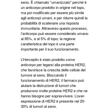
seno. È chiamato “umanizzato” perché è
un anticorpo prodotto in origine nel topo,
ma poi modificato per essere più simile
agli anticorpi umani, e per ridurre quindi la
probabilità di scatenare una risposta
immunitaria. Attraverso questo processo,
l’anticorpo può essere considerato umano
al 95%, e al 5% di topo; la regione
caratteristica del topo è una parte
importante per il suo funzionamento.
L’Herceptin è stato prodotto come
anticorpo per legarsi alla proteina HER2,
che favorisce la crescita delle cellule del
tumore al seno. Bloccando il
funzionamento di HER2, il farmaco può
aiutare la distruzione di tumori che
producono molte proteine HER2 e che ne
hanno bisogno per sopravvivere. L’over-
espressione di HER2 è presente nel 20-
30% di tumori al seno.