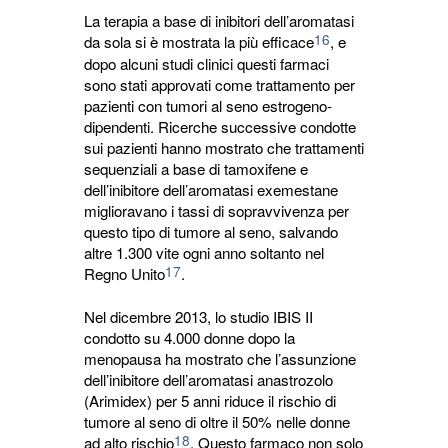
La terapia a base di inibitori dell’aromatasi
16
da sola si è mostrata la più efficace
, e
dopo alcuni studi clinici questi farmaci
sono stati approvati come trattamento per
pazienti con tumori al seno estrogeno-
dipendenti. Ricerche successive condotte
sui pazienti hanno mostrato che trattamenti
sequenziali a base di tamoxifene e
dell’inibitore dell’aromatasi exemestane
miglioravano i tassi di sopravvivenza per
questo tipo di tumore al seno, salvando
altre 1.300 vite ogni anno soltanto nel
17
Regno Unito
.
Nel dicembre 2013, lo studio IBIS II
condotto su 4.000 donne dopo la
menopausa ha mostrato che l’assunzione
dell’inibitore dell’aromatasi anastrozolo
(Arimidex) per 5 anni riduce il rischio di
tumore al seno di oltre il 50% nelle donne
18
ad alto rischio
. Questo farmaco non solo