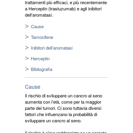
trattamenti più efficaci, e più recentemente
a Herceptin (trastuzumab) e agli inibitori
dell’aromatasi.
Cause
Tamoxifene
Inibitori dell’aromatasi
Herceptin
Bibliografia
Cause
Il rischio di sviluppare un cancro al seno
aumenta con l’età, come per la maggior
parte dei tumori. Ci sono tuttavia diversi
fattori che influenzano la probabilità di
sviluppare un cancro al seno.
Il rischio è circa raddoppiato se un parente