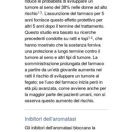
riduce le probabilità di sviluppare un
tumore al seno del 38% nelle donne ad alto
13
rischio
. L’assunzione del farmaco per 5
anni fornisce questo effetto protettivo per
altri 5 anni dopo il termine del trattamento.
Questo studio era basato su ricerche
14
precedenti condotte su ratti e topi
, che
hanno mostrato che la sostanza forniva
una protezione a lungo termine contro il
tumore al seno e altri tipi di tumore. La
somministrazione prolungata del farmaco
a partire da un’età giovanile aumenta nei
ratti il rischio di sviluppare un tumore al
fegato; se l’uso del farmaco inizia però in
età più avanzata, come avviene anche per
la maggior parte dei pazienti umani, non si
osserva questo aumento del rischio.
Inibitori dell’aromatasi
Gli inibitori dell’aromatasi bloccano la