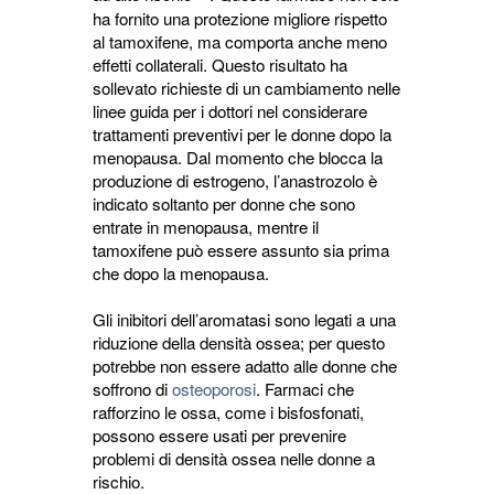
ha fornito una protezione migliore rispetto
al tamoxifene, ma comporta anche meno
effetti collaterali. Questo risultato ha
sollevato richieste di un cambiamento nelle
linee guida per i dottori nel considerare
trattamenti preventivi per le donne dopo la
menopausa. Dal momento che blocca la
produzione di estrogeno, l’anastrozolo è
indicato soltanto per donne che sono
entrate in menopausa, mentre il
tamoxifene può essere assunto sia prima
che dopo la menopausa.
Gli inibitori dell’aromatasi sono legati a una
riduzione della densità ossea; per questo
potrebbe non essere adatto alle donne che
soffrono di
osteoporosi
. Farmaci che
rafforzino le ossa, come i bisfosfonati,
possono essere usati per prevenire
problemi di densità ossea nelle donne a
rischio.