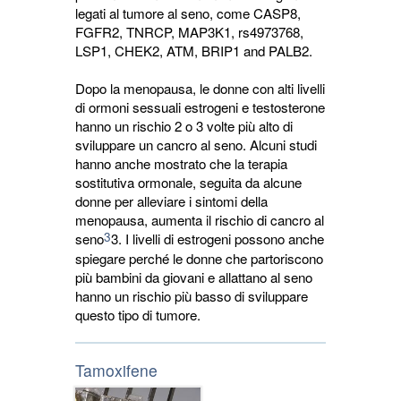
legati al tumore al seno, come CASP8,
FGFR2, TNRCP, MAP3K1, rs4973768,
LSP1, CHEK2, ATM, BRIP1 and PALB2.
Dopo la menopausa, le donne con alti livelli
di ormoni sessuali estrogeni e testosterone
hanno un rischio 2 o 3 volte più alto di
sviluppare un cancro al seno. Alcuni studi
hanno anche mostrato che la terapia
sostitutiva ormonale, seguita da alcune
donne per alleviare i sintomi della
menopausa, aumenta il rischio di cancro al
3
seno
3. I livelli di estrogeni possono anche
spiegare perché le donne che partoriscono
più bambini da giovani e allattano al seno
hanno un rischio più basso di sviluppare
questo tipo di tumore.
Tamoxifene