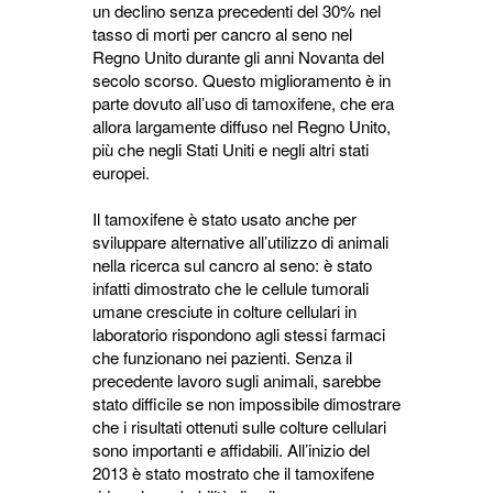
un declino senza precedenti del 30% nel
tasso di morti per cancro al seno nel
Regno Unito durante gli anni Novanta del
secolo scorso. Questo miglioramento è in
parte dovuto all’uso di tamoxifene, che era
allora largamente diffuso nel Regno Unito,
più che negli Stati Uniti e negli altri stati
europei.
Il tamoxifene è stato usato anche per
sviluppare alternative all’utilizzo di animali
nella ricerca sul cancro al seno: è stato
infatti dimostrato che le cellule tumorali
umane cresciute in colture cellulari in
laboratorio rispondono agli stessi farmaci
che funzionano nei pazienti. Senza il
precedente lavoro sugli animali, sarebbe
stato difficile se non impossibile dimostrare
che i risultati ottenuti sulle colture cellulari
sono importanti e affidabili. All’inizio del
2013 è stato mostrato che il tamoxifene