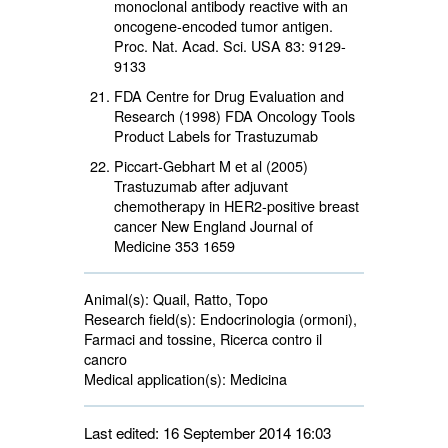
monoclonal antibody reactive with an
oncogene-encoded tumor antigen.
Proc. Nat. Acad. Sci. USA 83: 9129-
9133
FDA Centre for Drug Evaluation and
Research (1998) FDA Oncology Tools
Product Labels for Trastuzumab
Piccart-Gebhart M et al (2005)
Trastuzumab after adjuvant
chemotherapy in HER2-positive breast
cancer New England Journal of
Medicine 353 1659
Animal(s):
Quail, Ratto, Topo 
Research field(s):
Endocrinologia (ormoni), 
Farmaci and tossine, Ricerca contro il
cancro
Medical application(s):
Medicina 
Last edited: 16 September 2014 16:03