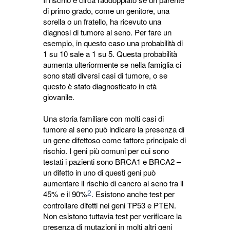
di primo grado, come un genitore, una
sorella o un fratello, ha ricevuto una
diagnosi di tumore al seno. Per fare un
esempio, in questo caso una probabilità di
1 su 10 sale a 1 su 5. Questa probabilità
aumenta ulteriormente se nella famiglia ci
sono stati diversi casi di tumore, o se
questo è stato diagnosticato in età
giovanile.
Una storia familiare con molti casi di
tumore al seno può indicare la presenza di
un gene difettoso come fattore principale di
rischio. I geni più comuni per cui sono
testati i pazienti sono BRCA1 e BRCA2 –
un difetto in uno di questi geni può
aumentare il rischio di cancro al seno tra il
2
45% e il 90%
. Esistono anche test per
controllare difetti nei geni TP53 e PTEN.
Non esistono tuttavia test per verificare la
presenza di mutazioni in molti altri geni