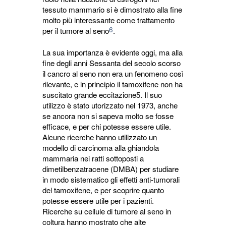
tessuto mammario si è dimostrato alla fine
molto più interessante come trattamento
6
per il tumore al seno
.
La sua importanza è evidente oggi, ma alla
fine degli anni Sessanta del secolo scorso
il cancro al seno non era un fenomeno così
rilevante, e in principio il tamoxifene non ha
suscitato grande eccitazione5. Il suo
utilizzo è stato utorizzato nel 1973, anche
se ancora non si sapeva molto se fosse
efficace, e per chi potesse essere utile.
Alcune ricerche hanno utilizzato un
modello di carcinoma alla ghiandola
mammaria nei ratti sottoposti a
dimetilbenzatracene (DMBA) per studiare
in modo sistematico gli effetti anti-tumorali
del tamoxifene, e per scoprire quanto
potesse essere utile per i pazienti.
Ricerche su cellule di tumore al seno in
coltura hanno mostrato che alte