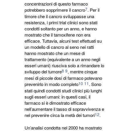
concentrazioni di questo farmaco
7
potrebbero sopprimere il cancro
. Per il
timore che il cancro sviluppasse una
resistenza, i primi trial clinici sono stati
condotti soltanto per un anno, e hanno
mostrato che il tamoxifene non era
efficace. Tuttavia, alcuni test effettuati su
un modello di cancro al seno nei ratti
hanno mostrato che un mese di
trattamento (equivalente a un anno negli
esseri umani) riusciva solo a rimandare lo
8
9
sviluppo del tumore
, mentre cinque
mesi di piccole dosi di farmaco potevano
10
11
prevenirlo in modo completo
. Sono
stati quindi condotti studi clinici più lunghi
sugli esseri umani: in questi casi, il
farmaco si è dimostrato efficace
nell’aumentare il tasso di sopravvivenza e
12
nel prevenire circa la metà dei tumori
.
Un’analisi condotta nel 2000 ha mostrato