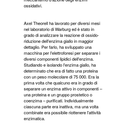
ossidativi.
Axel Theorell ha lavorato per diversi mesi
nel laboratorio di Warburg ed è stato in
grado di analizzare la reazione di ossido-
riduzione dell'enzima giallo in maggior
dettaglio. Per farlo, ha sviluppato una
macchina per l'elettroforesi per separare i
diversi componenti lipidici dell'enzima.
Studiando e isolando l'enzima giallo, ha
determinato che era di fatto una proteina
con un peso molecolare di 75 000. Era la
prima volta che qualcuno era in grado di
separare un enzima attivo in componenti –
una proteina e un gruppo prostetico o
coenzima – purificati. Individualmente
ciascuna parte era inattiva, ma una volta
combinate era possibile riottenere l'attività
enzimatica.