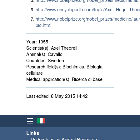
http://www.encyclopedia.com/topic/Axel_Hugo_Theo
http://www.nobelprize.org/nobel_prizes/medicine/laur
bio.html
Year:
1955
Scientist(s):
Axel Theorell
Animal(s):
Cavallo 
Countries:
Sweden 
Research field(s):
Biochimica, Biologia 
cellulare
Medical application(s):
Ricerca di base 
Last edited: 8 May 2015 14:42
Links
Understanding Animal Research