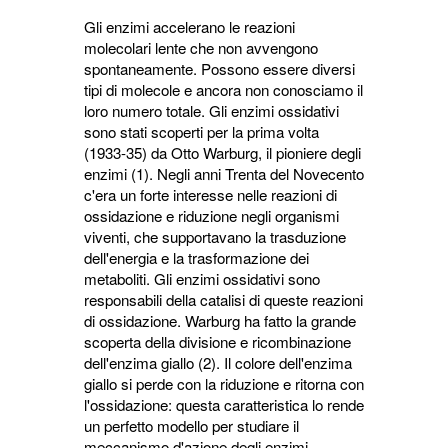
Gli enzimi accelerano le reazioni
molecolari lente che non avvengono
spontaneamente. Possono essere diversi
tipi di molecole e ancora non conosciamo il
loro numero totale. Gli enzimi ossidativi
sono stati scoperti per la prima volta
(1933-35) da Otto Warburg, il pioniere degli
enzimi (1). Negli anni Trenta del Novecento
c'era un forte interesse nelle reazioni di
ossidazione e riduzione negli organismi
viventi, che supportavano la trasduzione
dell'energia e la trasformazione dei
metaboliti. Gli enzimi ossidativi sono
responsabili della catalisi di queste reazioni
di ossidazione. Warburg ha fatto la grande
scoperta della divisione e ricombinazione
dell'enzima giallo (2). Il colore dell'enzima
giallo si perde con la riduzione e ritorna con
l'ossidazione: questa caratteristica lo rende
un perfetto modello per studiare il
meccanismo d'azione degli enzimi