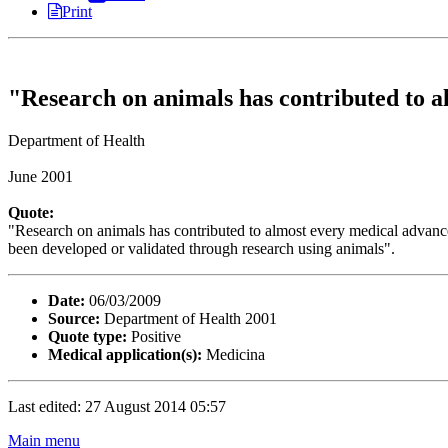
Print
"Research on animals has contributed to al
Department of Health
June 2001
Quote:
"Research on animals has contributed to almost every medical advance 
been developed or validated through research using animals".
Date:
06/03/2009
Source:
Department of Health 2001
Quote type:
Positive
Medical application(s):
Medicina
Last edited: 27 August 2014 05:57
Main menu