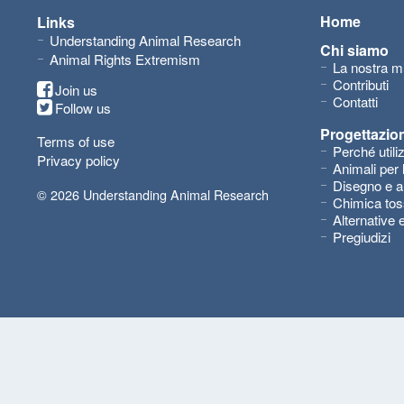
Home
Links
Understanding Animal Research
Chi siamo
Animal Rights Extremism
La nostra m
Contributi
Join us
Contatti
Follow us
Progettazion
Terms of use
Perché utili
Privacy policy
Animali per 
Disegno e a
© 2026 Understanding Animal Research
Chimica tos
Alternative 
Pregiudizi