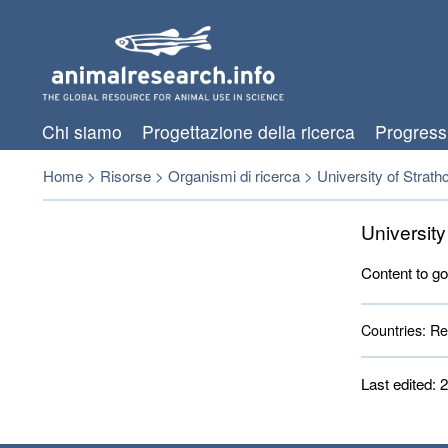
Chi siamo
Progettazione della ricerca
Progress
Home
>
Risorse
>
Organismi di ricerca
>
University of Strathcl
University
Content to go
Countries:
Reg
Last edited: