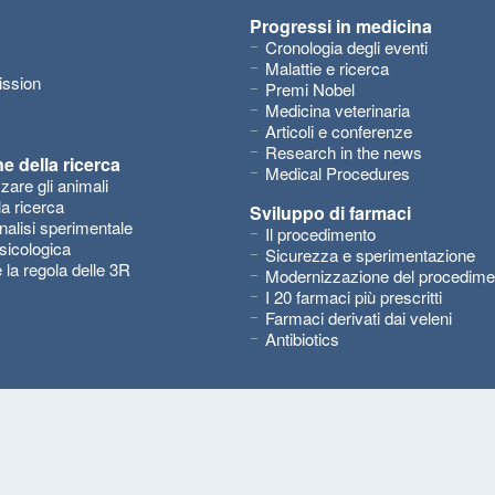
Progressi in medicina
Cronologia degli eventi
Malattie e ricerca
ission
Premi Nobel
Medicina veterinaria
Articoli e conferenze
Research in the news
e della ricerca
Medical Procedures
zzare gli animali
la ricerca
Sviluppo di farmaci
nalisi sperimentale
Il procedimento
sicologica
Sicurezza e sperimentazione
e la regola delle 3R
Modernizzazione del procedime
I 20 farmaci più prescritti
Farmaci derivati dai veleni
Antibiotics